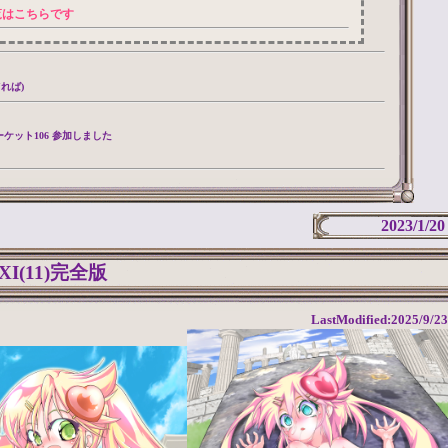
覧はこちらです
てれば)
クマーケット106 参加しました
2023/1/20
I(11)完全版
LastModified:2025/9/23