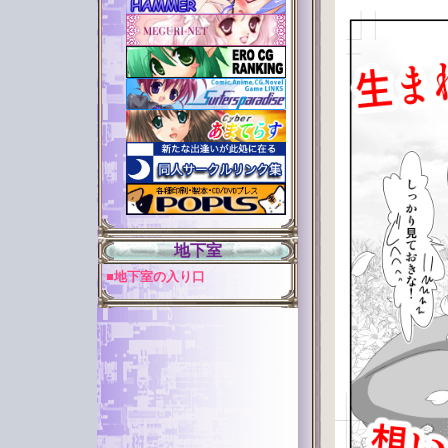
地下室
■地下室の入り口