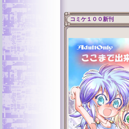
コミケ１００新刊