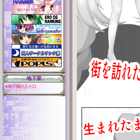
地下室
■地下室の入り口