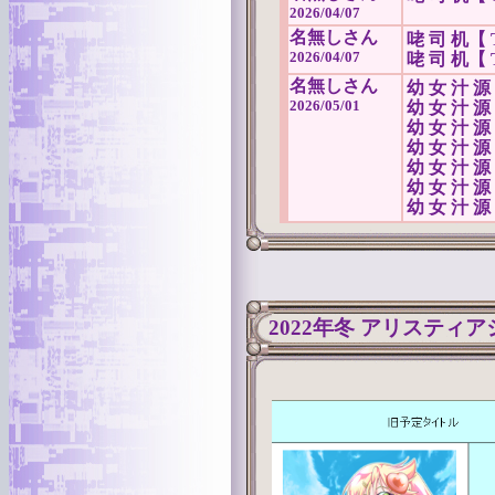
2026/04/07
名無しさん
咾 司 机【 
2026/04/07
咾 司 机【 
名無しさん
幼 女 汁 源【
2026/05/01
幼 女 汁 源【
幼 女 汁 源【
幼 女 汁 源【
幼 女 汁 源【
幼 女 汁 源【
幼 女 汁 源【
2022年冬 アリスティ