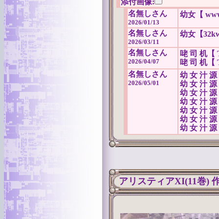
添付画像:
名無しさん
幼女【 www.
2026/01/13
名無しさん
幼女【32kw.
2026/03/11
名無しさん
咾 司 机【 
2026/04/07
咾 司 机【 
名無しさん
幼 女 汁 源【
2026/05/01
幼 女 汁 源【
幼 女 汁 源【
幼 女 汁 源【
幼 女 汁 源【
幼 女 汁 源【
幼 女 汁 源【
アリスティアXI(11巻)