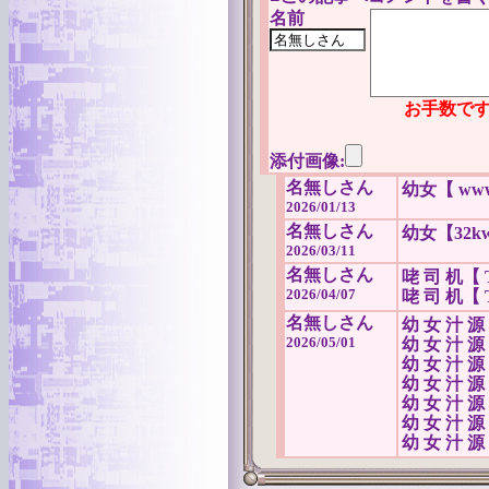
名前
お手数です
添付画像:
名無しさん
幼女【 www.
2026/01/13
名無しさん
幼女【32kw.
2026/03/11
名無しさん
咾 司 机【 
2026/04/07
咾 司 机【 
名無しさん
幼 女 汁 源【
2026/05/01
幼 女 汁 源【
幼 女 汁 源【
幼 女 汁 源【
幼 女 汁 源【
幼 女 汁 源【
幼 女 汁 源【