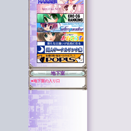
地下室
■地下室の入り口