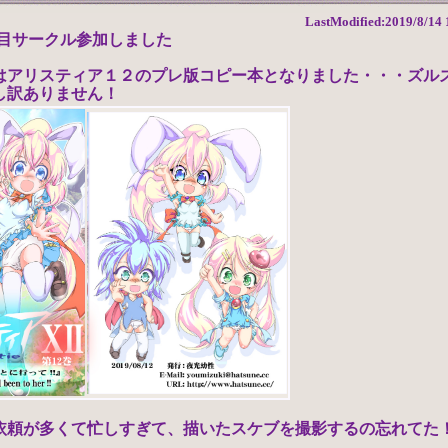
LastModified:2019/8/14 
日目サークル参加しました
はアリスティア１２のプレ版コピー本となりました・・・ズル
し訳ありません！
依頼が多くて忙しすぎて、描いたスケブを撮影するの忘れてた