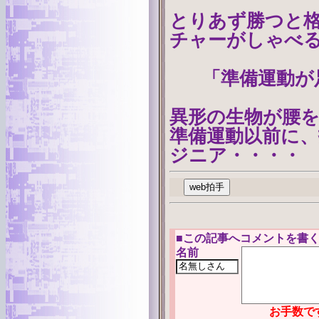
とりあず勝つと
チャーがしゃべ
「準備運動が
異形の生物が腰
準備運動以前に
ジニア・・・・
■
この記事へコメントを書く
名前
お手数です