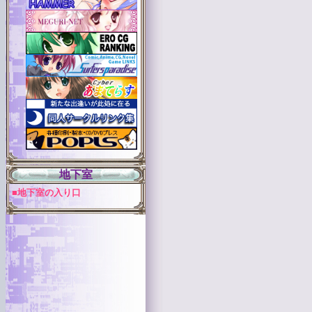
地下室
■地下室の入り口