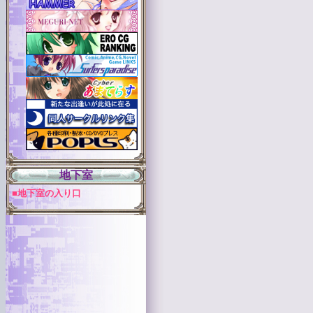
地下室
■地下室の入り口