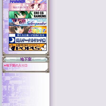
地下室
■地下室の入り口