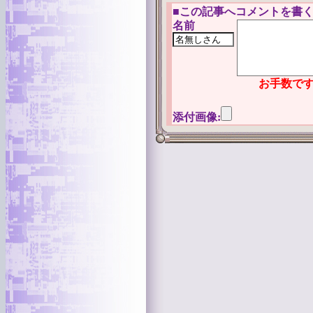
■
この記事へコメントを書く
名前
お手数です
添付画像: