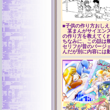
■子供の作り方おしえ
某まんがサイエンス
の作り方を教えてく
ちなみに、この話は幾
セリフが昔のバージ
んだが別に内容には