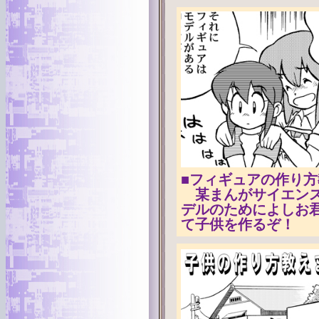
■フィギュアの作り
某まんがサイエンス
デルのためによしお
て子供を作るぞ！