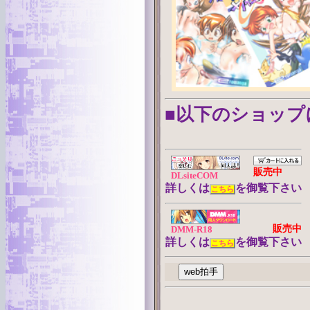
■以下のショップ
販売中
DLsiteCOM
詳しくは
を御覧下さい
こちら
販売中
DMM-R18
詳しくは
を御覧下さい
こちら