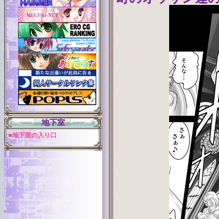
地下室
■地下室の入り口