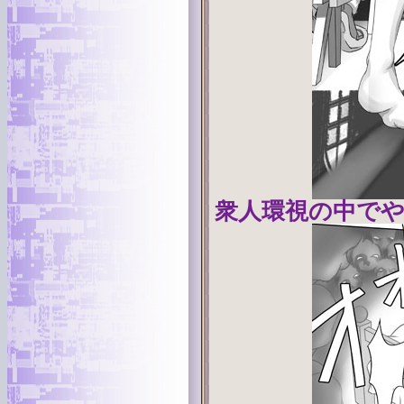
衆人環視の中で