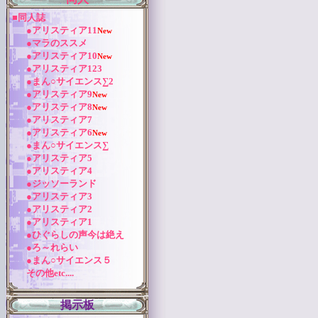
■同人誌
●アリスティア11
New
●マラのススメ
●アリスティア10
New
●アリスティア123
●まん○サイエンス∑2
●アリスティア9
New
●アリスティア8
New
●アリスティア7
●アリスティア6
New
●まん○サイエンス∑
●アリスティア5
●アリスティア4
●ジッソーランド
●アリスティア3
●アリスティア2
●アリスティア1
●ひぐらしの声今は絶え
●ろ～れらい
●まん○サイエンス５
その他etc....
掲示板